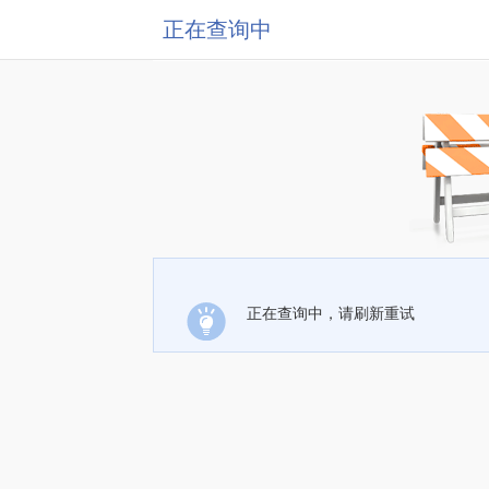
正在查询中
正在查询中，请刷新重试